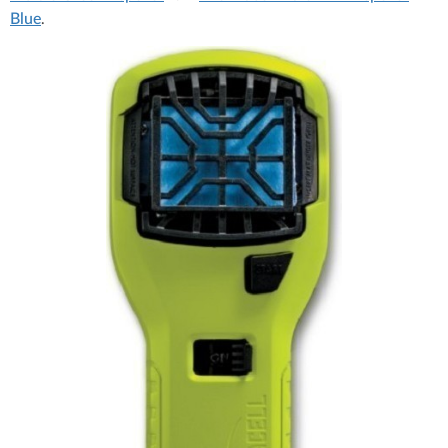
Blue
.