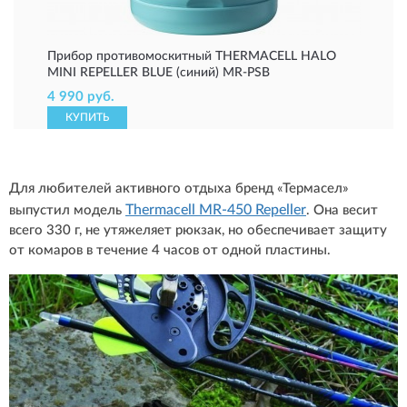
Прибор противомоскитный THERMACELL HALO
MINI REPELLER BLUE (синий) MR-PSB
4 990 руб.
КУПИТЬ
Для любителей активного отдыха бренд «Термасел»
Thermacell MR-450 Repeller
выпустил модель
. Она весит
всего 330 г, не утяжеляет рюкзак, но обеспечивает защиту
от комаров в течение 4 часов от одной пластины.