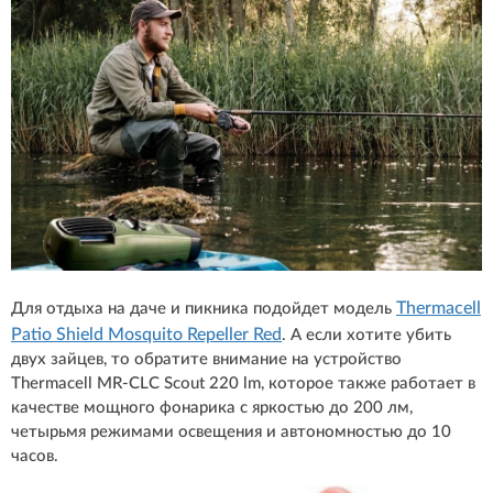
Thermacell
Для отдыха на даче и пикника подойдет модель
Patio Shield Mosquito Repeller Red
. А если хотите убить
двух зайцев, то обратите внимание на устройство
Thermacell MR-CLC Scout 220 lm, которое также работает в
качестве мощного фонарика с яркостью до 200 лм,
четырьмя режимами освещения и автономностью до 10
часов.