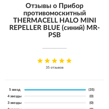
Отзывы о Прибор
противомоскитный
THERMACELL HALO MINI
REPELLER BLUE (синий) MR-
PSB
35 отзывов
5 звезд
(35)
4 звезды
(0)
3 звезды
(0)